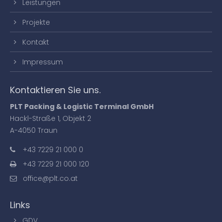
Leistungen
Projekte
Kontakt
Impressum
Kontaktieren Sie uns.
PLT Packing & Logistic Terminal GmbH
Hackl-Straße 1, Objekt 2
A-4050 Traun
+43 7229 21 000 0
+43 7229 21 000 120
office@plt.co.at
Links
GDV