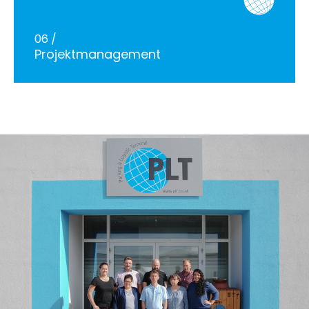
06 /
Projektmanagement