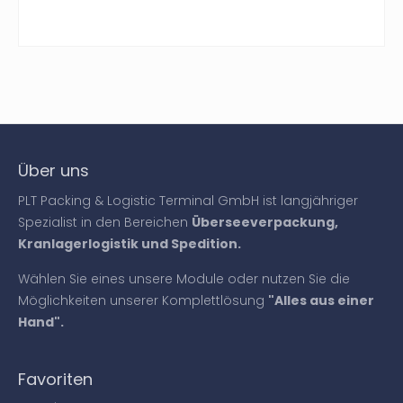
Über uns
PLT Packing & Logistic Terminal GmbH ist langjähriger
Spezialist in den Bereichen
Überseeverpackung,
Kranlagerlogistik und Spedition.
Wählen Sie eines unsere Module oder nutzen Sie die
Möglichkeiten unserer Komplettlösung
"Alles aus einer
Hand".
Favoriten